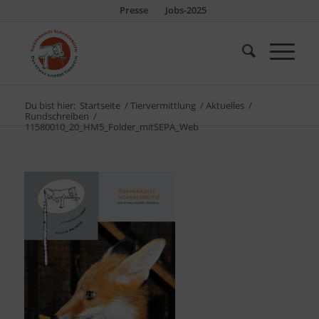
Presse
Jobs-2025
Du bist hier:
Startseite
/
Tiervermittlung
/
Aktuelles
/
Rundschreiben
/
11580010_20_HM5_Folder_mitSEPA_Web