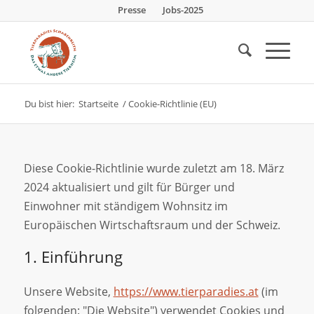
Presse
Jobs-2025
Du bist hier:
Startseite
/
Cookie-Richtlinie (EU)
Diese Cookie-Richtlinie wurde zuletzt am 18. März
2024 aktualisiert und gilt für Bürger und
Einwohner mit ständigem Wohnsitz im
Europäischen Wirtschaftsraum und der Schweiz.
1. Einführung
Unsere Website,
https://www.tierparadies.at
(im
folgenden: "Die Website") verwendet Cookies und