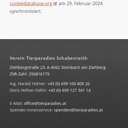
cookiedatabase.org
am 29. Februar 2024
synchronisiert.
Verein Tierparadies Schabenreith
Ziehbergstraße 23, A-4562 Steinbach am Ziehberg
ZVR-Zahl: 256816179
Ing. Harald Hofner:
+43 (0) 699 100 800 26
Doris Hofner-Foltin:
+43 (0) 699 127 341 14
E-Mail:
office@tierparadies.at
Spender:innenservice:
spenden@tierparadies.at