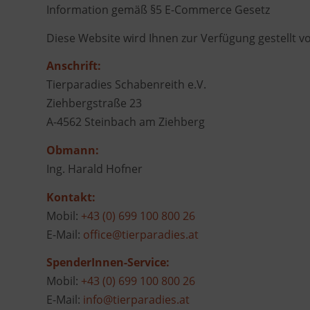
Information gemäß §5 E-Commerce Gesetz
Diese Website wird Ihnen zur Verfügung gestellt v
Anschrift:
Tierparadies Schabenreith e.V.
Ziehbergstraße 23
A-4562 Steinbach am Ziehberg
Obmann:
Ing. Harald Hofner
Kontakt:
Mobil:
+43 (0) 699 100 800 26
E-Mail:
office@tierparadies.at
SpenderInnen-Service:
Mobil:
+43 (0) 699 100 800 26
E-Mail:
info@tierparadies.at