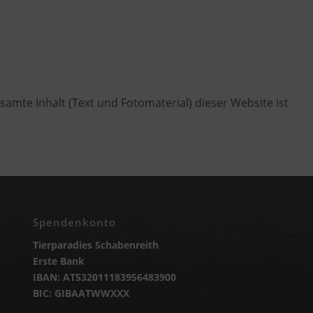
samte Inhalt (Text und Fotomaterial) dieser Website ist
Spendenkonto
Tierparadies Schabenreith
Erste Bank
IBAN: AT532011183956483900
BIC: GIBAATWWXXX