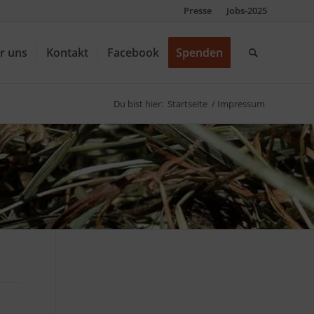
Presse
Jobs-2025
r uns
Kontakt
Facebook
Spenden
Du bist hier:
Startseite
/
Impressum