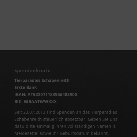
Spendenkonto
Tierparadies Schabenreith
Erste Bank
IBAN: AT532011183956483900
BIC: GIBAATWWXXX
Seit 23.07.2013 sind Spenden an das Tierparadies
Schabenreith steuerlich absetzbar. Geben Sie uns
dazu bitte einmalig Ihren vollständigen Namen lt.
Meldezettel sowie Ihr Geburtsdatum bekannt.