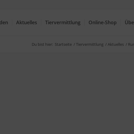
nden
Aktuelles
Tiervermittlung
Online-Shop
Übe
Du bist hier:
Startseite
/
Tiervermittlung
/
Aktuelles
/
Ru