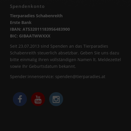
Spendenkonto
Tierparadies Schabenreith
Erste Bank
IBAN: AT532011183956483900
BIC: GIBAATWWXXX
Seit 23.07.2013 sind Spenden an das Tierparadies
Schabenreith steuerlich absetzbar. Geben Sie uns dazu
bitte einmalig Ihren vollständigen Namen lt. Meldezettel
sowie Ihr Geburtsdatum bekannt.
Spender:innenservice:
spenden@tierparadies.at