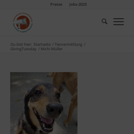
Presse
Jobs-2025
Du bist hier:
Startseite
/
Tiervermittlung
/
GivingTuesday
/
Michi Müller