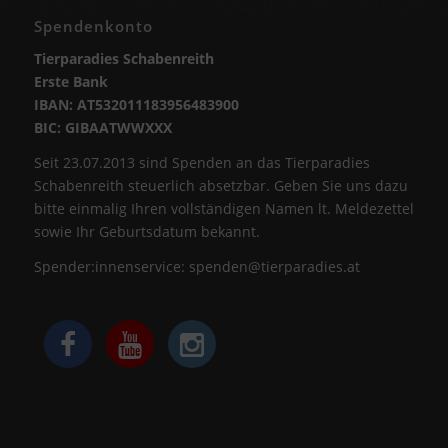
Spendenkonto
Tierparadies Schabenreith
Erste Bank
IBAN: AT532011183956483900
BIC: GIBAATWWXXX
Seit 23.07.2013 sind Spenden an das Tierparadies
Schabenreith steuerlich absetzbar. Geben Sie uns dazu
bitte einmalig Ihren vollständigen Namen lt. Meldezettel
sowie Ihr Geburtsdatum bekannt.
Spender:innenservice:
spenden@tierparadies.at