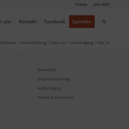
Presse
Jobs-2025
r uns
Kontakt
Facebook
Spenden
Startseite
/
Tiervermittlung
/
Über uns
/
Hofrundgang
/
bild-19
Geschichte
Unsere Schützlinge
Hofrundgang
Partner & Sponsoren