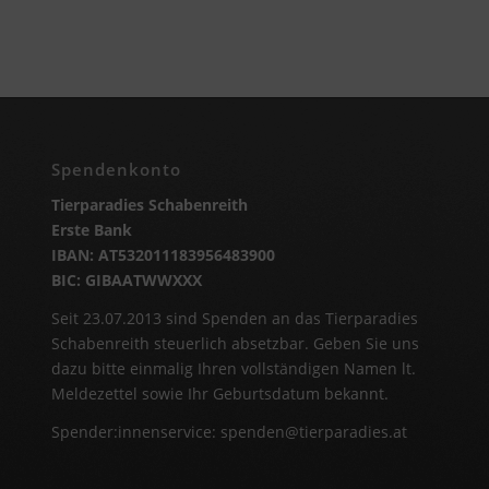
Spendenkonto
Tierparadies Schabenreith
Erste Bank
IBAN: AT532011183956483900
BIC: GIBAATWWXXX
Seit 23.07.2013 sind Spenden an das Tierparadies
Schabenreith steuerlich absetzbar. Geben Sie uns
dazu bitte einmalig Ihren vollständigen Namen lt.
Meldezettel sowie Ihr Geburtsdatum bekannt.
Spender:innenservice:
spenden@tierparadies.at