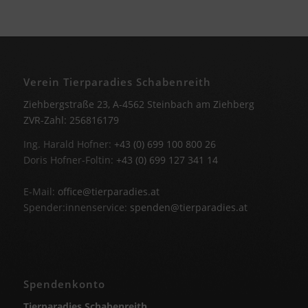
Verein Tierparadies Schabenreith
Ziehbergstraße 23, A-4562 Steinbach am Ziehberg
ZVR-Zahl: 256816179
Ing. Harald Hofner:
+43 (0) 699 100 800 26
Doris Hofner-Foltin:
+43 (0) 699 127 341 14
E-Mail:
office@tierparadies.at
Spender:innenservice:
spenden@tierparadies.at
Spendenkonto
Tierparadies Schabenreith