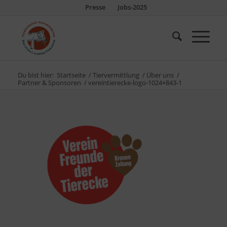
Presse
Jobs-2025
Du bist hier:
Startseite
/
Tiervermittlung
/
Über uns
/
Partner & Sponsoren
/
vereintierecke-logo-1024×843-1