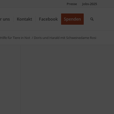
Presse
Jobs-2025
r uns
Kontakt
Facebook
Spenden
Hilfe für Tiere in Not
/
Doris und Harald mit Schweinedame Rosi