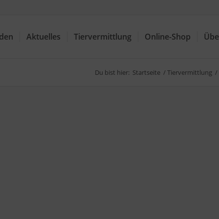
nden
Aktuelles
Tiervermittlung
Online-Shop
Übe
Du bist hier:
Startseite
/
Tiervermittlung
/