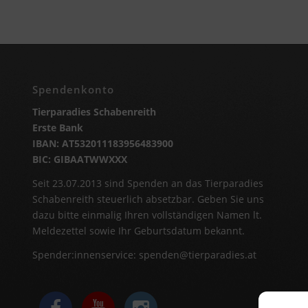
Spendenkonto
Tierparadies Schabenreith
Erste Bank
IBAN: AT532011183956483900
BIC: GIBAATWWXXX
Seit 23.07.2013 sind Spenden an das Tierparadies
Schabenreith steuerlich absetzbar. Geben Sie uns
dazu bitte einmalig Ihren vollständigen Namen lt.
Meldezettel sowie Ihr Geburtsdatum bekannt.
Spender:innenservice:
spenden@tierparadies.at