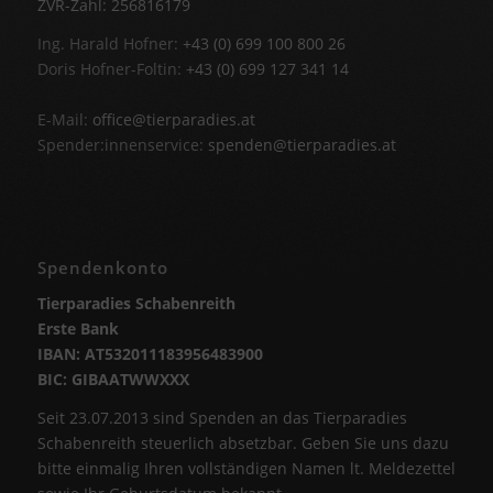
ZVR-Zahl: 256816179
Ing. Harald Hofner:
+43 (0) 699 100 800 26
Doris Hofner-Foltin:
+43 (0) 699 127 341 14
E-Mail:
office@tierparadies.at
Spender:innenservice:
spenden@tierparadies.at
Spendenkonto
Tierparadies Schabenreith
Erste Bank
IBAN: AT532011183956483900
BIC: GIBAATWWXXX
Seit 23.07.2013 sind Spenden an das Tierparadies
Schabenreith steuerlich absetzbar. Geben Sie uns dazu
bitte einmalig Ihren vollständigen Namen lt. Meldezettel