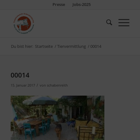
Presse
Jobs-2025
Du bist hier:
Startseite
/
Tiervermittlung
/
00014
00014
/
15. Januar 2017
von
schabenreith