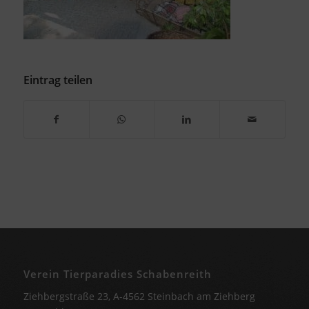
Eintrag teilen
Verein Tierparadies Schabenreith
Ziehbergstraße 23, A-4562 Steinbach am Ziehberg