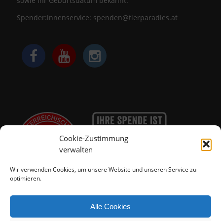
sowie Ihr Geburtsdatum bekannt.
Spender:innenservice:
spenden@tierparadies.at
Cookie-Zustimmung
verwalten
Wir verwenden Cookies, um unsere Website und unseren Service zu
optimieren.
Alle Cookies