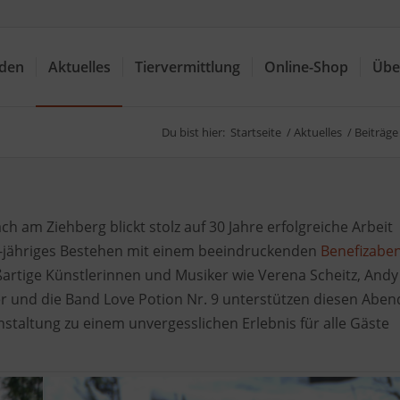
nden
Aktuelles
Tiervermittlung
Online-Shop
Übe
Du bist hier:
Startseite
/
Aktuelles
/
Beiträge
h am Ziehberg blickt stolz auf 30 Jahre erfolgreiche Arbeit
 30-jähriges Bestehen mit einem beeindruckenden
Benefizabe
ßartige Künstlerinnen und Musiker wie Verena Scheitz, Andy
r und die Band Love Potion Nr. 9 unterstützen diesen Aben
nstaltung zu einem unvergesslichen Erlebnis für alle Gäste