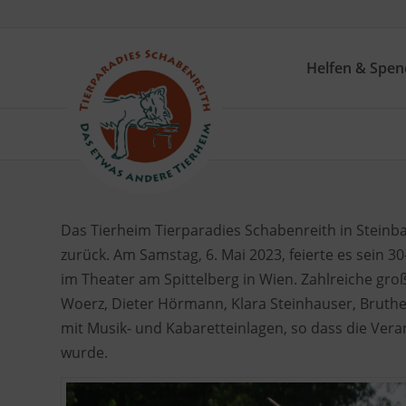
Helfen & Spe
Das Tierheim Tierparadies Schabenreith in Steinbac
zurück. Am Samstag, 6. Mai 2023, feierte es sein
im Theater am Spittelberg in Wien. Zahlreiche gro
Woerz, Dieter Hörmann, Klara Steinhauser, Bruthe
mit Musik- und Kabaretteinlagen, so dass die Vera
wurde.