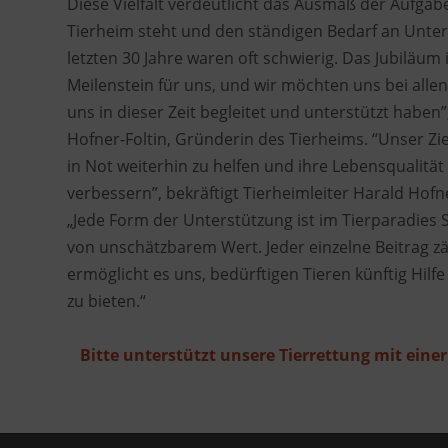
Diese Vielfalt verdeutlicht das Ausmaß der Aufgabe
Tierheim steht und den ständigen Bedarf an Unter
letzten 30 Jahre waren oft schwierig. Das Jubiläum i
Meilenstein für uns, und wir möchten uns bei alle
uns in dieser Zeit begleitet und unterstützt haben”
Hofner-Foltin, Gründerin des Tierheims. “Unser Ziel
in Not weiterhin zu helfen und ihre Lebensqualität
verbessern”, bekräftigt Tierheimleiter Harald Hofn
„Jede Form der Unterstützung ist im Tierparadies
von unschätzbarem Wert. Jeder einzelne Beitrag z
ermöglicht es uns, bedürftigen Tieren künftig Hilfe
zu bieten.“
Bitte unterstützt unsere Tierrettung mit eine