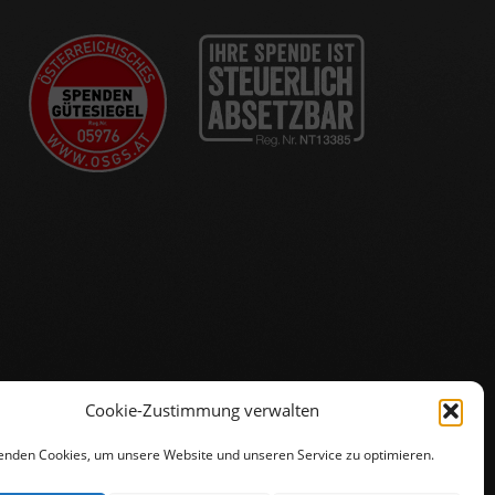
Cookie-Zustimmung verwalten
enden Cookies, um unsere Website und unseren Service zu optimieren.