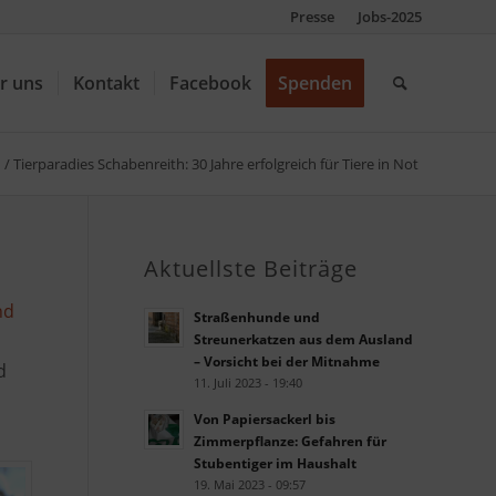
Presse
Jobs-2025
r uns
Kontakt
Facebook
Spenden
/
Tierparadies Schabenreith: 30 Jahre erfolgreich für Tiere in Not
Aktuellste Beiträge
nd
Straßenhunde und
Streunerkatzen aus dem Ausland
– Vorsicht bei der Mitnahme
d
11. Juli 2023 - 19:40
Von Papiersackerl bis
Zimmerpflanze: Gefahren für
Stubentiger im Haushalt
19. Mai 2023 - 09:57