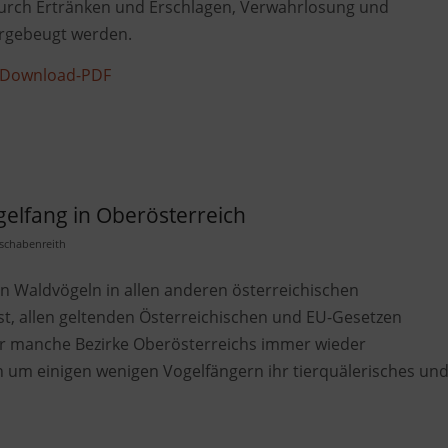
 durch Ertränken und Erschlagen, Verwahrlosung und
orgebeugt werden.
Download-PDF
elfang in Oberösterreich
schabenreith
n Waldvögeln in allen anderen österreichischen
st, allen geltenden Österreichischen und EU-Gesetzen
r manche Bezirke Oberösterreichs immer wieder
um einigen wenigen Vogelfängern ihr tierquälerisches un