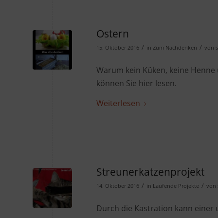
Ostern
/
/
15. Oktober 2016
in
Zum Nachdenken
von
Warum kein Küken, keine Henne 
können Sie hier lesen.
Weiterlesen
Streunerkatzenprojekt
/
/
14. Oktober 2016
in
Laufende Projekte
von
Durch die Kastration kann eine