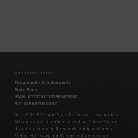
Spendenkonto
Tierparadies Schabenreith
Erste Bank
IBAN: AT532011183956483900
BIC: GIBAATWWXXX
Seit 23.07.2013 sind Spenden an das Tierparadies
Schabenreith steuerlich absetzbar. Geben Sie uns
dazu bitte einmalig Ihren vollständigen Namen lt.
Meldezettel sowie Ihr Geburtsdatum bekannt.