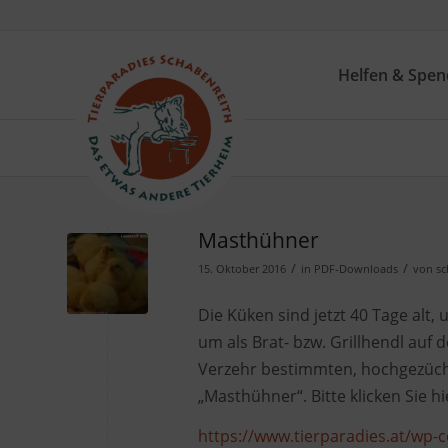
Helfen & Spe
Masthühner
/
/
15. Oktober 2016
in
PDF-Downloads
von
sc
Die Küken sind jetzt 40 Tage alt
um als Brat- bzw. Grillhendl auf 
Verzehr bestimmten, hochgezüc
„Masthühner“
. Bitte klicken Sie
https://www.tierparadies.at/wp