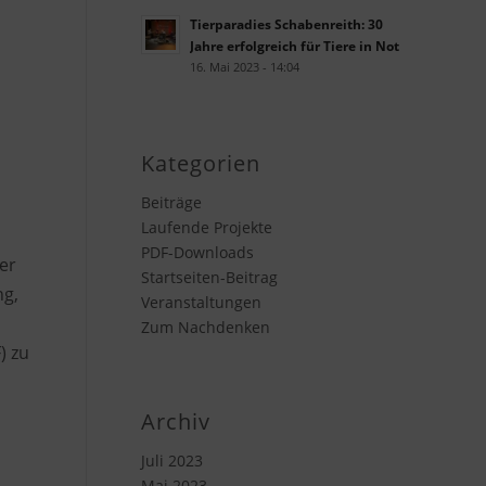
Tierparadies Schabenreith: 30
Jahre erfolgreich für Tiere in Not
16. Mai 2023 - 14:04
Kategorien
Beiträge
Laufende Projekte
PDF-Downloads
er
Startseiten-Beitrag
ng,
Veranstaltungen
Zum Nachdenken
) zu
Archiv
Juli 2023
Mai 2023