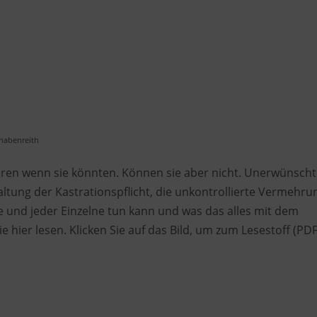
habenreith
ieren wenn sie könnten. Können sie aber nicht. Unerwünscht
tung der Kastrationspflicht, die unkontrollierte Vermehru
e und jeder Einzelne tun kann und was das alles mit dem
e hier lesen. Klicken Sie auf das Bild, um zum Lesestoff (PDF