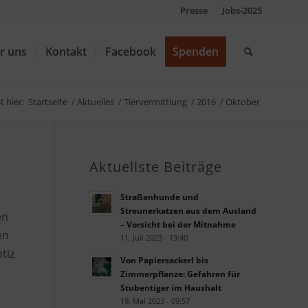
Presse
Jobs-2025
r uns
Kontakt
Facebook
Spenden
t hier:
Startseite
/
Aktuelles
/
Tiervermittlung
/
2016
/
Oktober
Aktuellste Beiträge
Straßenhunde und
Streunerkatzen aus dem Ausland
en
– Vorsicht bei der Mitnahme
en
11. Juli 2023 - 19:40
tiz
Von Papiersackerl bis
Zimmerpflanze: Gefahren für
Stubentiger im Haushalt
19. Mai 2023 - 09:57