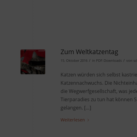
Zum Weltkatzentag
/
/
15. Oktober 2016
in
PDF-Downloads
von
sc
Katzen würden sich selbst kastr
Katzennachwuchs. Die Nichteinhal
die Wegwerfgesellschaft, was jed
Tierparadies zu tun hat können Si
gelangen. […]
Weiterlesen