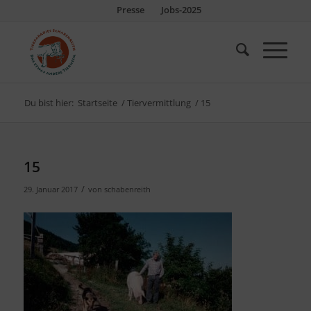
Presse
Jobs-2025
Du bist hier:
Startseite
/
Tiervermittlung
/
15
15
/
29. Januar 2017
von
schabenreith