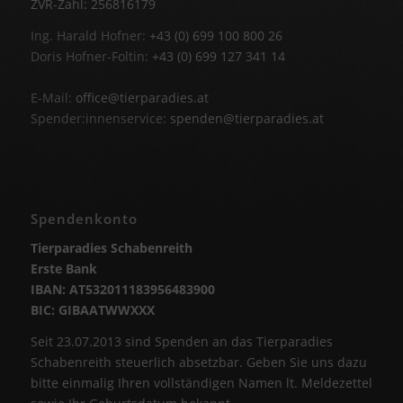
ZVR-Zahl: 256816179
Ing. Harald Hofner:
+43 (0) 699 100 800 26
Doris Hofner-Foltin:
+43 (0) 699 127 341 14
E-Mail:
office@tierparadies.at
Spender:innenservice:
spenden@tierparadies.at
Spendenkonto
Tierparadies Schabenreith
Erste Bank
IBAN: AT532011183956483900
BIC: GIBAATWWXXX
Seit 23.07.2013 sind Spenden an das Tierparadies
Schabenreith steuerlich absetzbar. Geben Sie uns dazu
bitte einmalig Ihren vollständigen Namen lt. Meldezettel