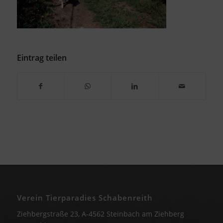
Eintrag teilen
Verein Tierparadies Schabenreith
Ziehbergstraße 23, A-4562 Steinbach am Ziehberg