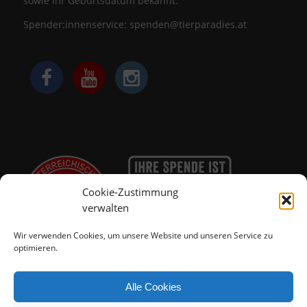
sowie Ihr Geburtsdatum bekannt.
Spender:innenservice:
spenden@tierparadies.at
Cookie-Zustimmung
verwalten
Wir verwenden Cookies, um unsere Website und unseren Service zu
optimieren.
Alle Cookies