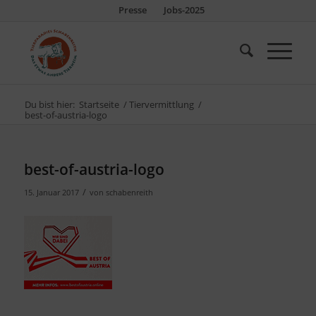
Presse
Jobs-2025
Du bist hier:
Startseite
/
Tiervermittlung
/
best-of-austria-logo
best-of-austria-logo
/
15. Januar 2017
von
schabenreith