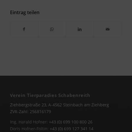
Eintrag teilen
Verein Tierparadies Schabenreith
Ziehbergstraße 23, A-4562 Steinbach am Ziehberg
ZVR-Zahl: 256816179
Ing. Harald Hofner:
+43 (0) 699 100 800 26
Doris Hofner-Foltin:
+43 (0) 699 127 341 14