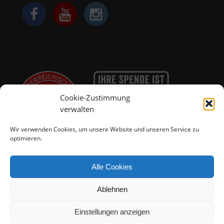
Cookie-Zustimmung
verwalten
Wir verwenden Cookies, um unsere Website und unseren Service zu
optimieren.
Alle Cookies
Ablehnen
© 2025 - Tierparadies Schabenreith
Einstellungen anzeigen
Impressum
Datenschutzerklärung
Cookie-Richtlinie (EU)
Allgemeine Geschäftsbedingungen