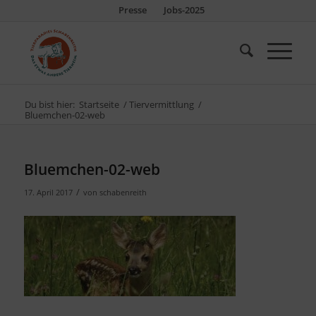
Presse
Jobs-2025
Du bist hier:
Startseite
/
Tiervermittlung
/
Bluemchen-02-web
Bluemchen-02-web
/
17. April 2017
von
schabenreith