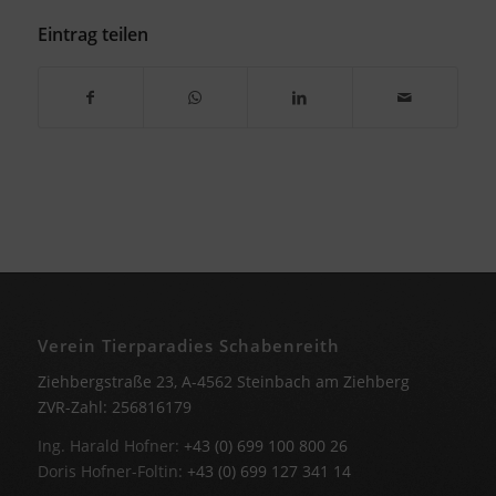
Eintrag teilen
Verein Tierparadies Schabenreith
Ziehbergstraße 23, A-4562 Steinbach am Ziehberg
ZVR-Zahl: 256816179
Ing. Harald Hofner:
+43 (0) 699 100 800 26
Doris Hofner-Foltin:
+43 (0) 699 127 341 14