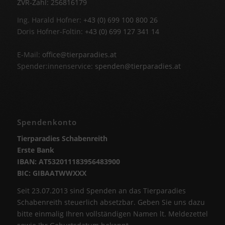
ZVR-Zahl: 256816179
Ing. Harald Hofner:
+43 (0) 699 100 800 26
Doris Hofner-Foltin:
+43 (0) 699 127 341 14
E-Mail:
office@tierparadies.at
Spender:innenservice:
spenden@tierparadies.at
Spendenkonto
Tierparadies Schabenreith
Erste Bank
IBAN: AT532011183956483900
BIC: GIBAATWWXXX
Seit 23.07.2013 sind Spenden an das Tierparadies
Schabenreith steuerlich absetzbar. Geben Sie uns dazu
bitte einmalig Ihren vollständigen Namen lt. Meldezettel