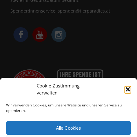
sowie Ihr Geburtsdatum bekannt.
Spender:innenservice:
spenden@tierparadies.at
Cookie-Zustimmung
verwalten
Wir verwenden Cookies, um unsere Website und unseren Service zu
optimieren.
Alle Cookies