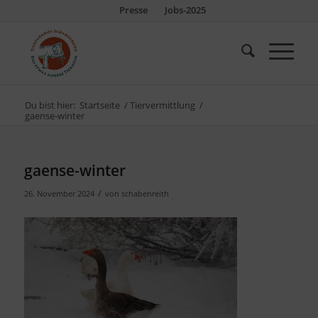
Presse
Jobs-2025
Du bist hier:
Startseite
/
Tiervermittlung
/
gaense-winter
gaense-winter
/
26. November 2024
von
schabenreith