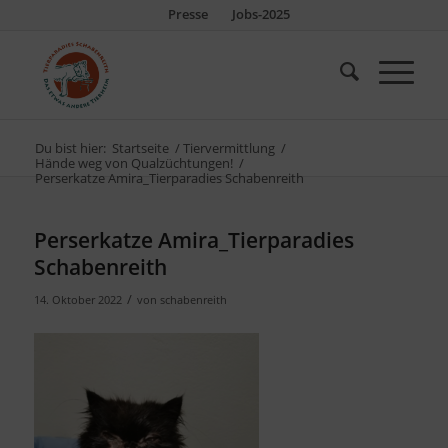
Presse
Jobs-2025
Du bist hier:
Startseite
/
Tiervermittlung
/
Hände weg von Qualzüchtungen!
/
Perserkatze Amira_Tierparadies Schabenreith
Perserkatze Amira_Tierparadies
Schabenreith
/
14. Oktober 2022
von
schabenreith