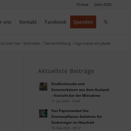
Presse
Jobs-2025
r uns
Kontakt
Facebook
Spenden
Du bist hier:
Startseite
/
Tiervermittlung
/
logo-katze-sm-pfade
Aktuellste Beiträge
Straßenhunde und
Streunerkatzen aus dem Ausland
– Vorsicht bei der Mitnahme
11. Juli 2023 - 19:40
Von Papiersackerl bis
Zimmerpflanze: Gefahren für
Stubentiger im Haushalt
19. Mai 2023 - 09:57