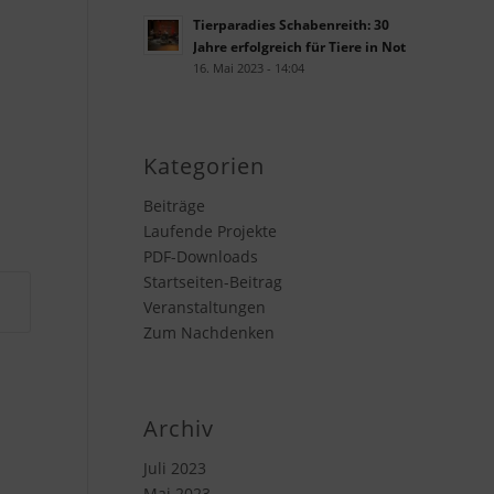
Tierparadies Schabenreith: 30
Jahre erfolgreich für Tiere in Not
16. Mai 2023 - 14:04
Kategorien
Beiträge
Laufende Projekte
PDF-Downloads
Startseiten-Beitrag
Veranstaltungen
Zum Nachdenken
Archiv
Juli 2023
Mai 2023