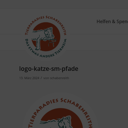
Helfen & Spe
logo-katze-sm-pfade
/
13. März 2024
von
schabenreith