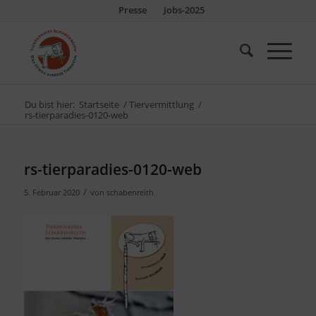
Presse
Jobs-2025
Du bist hier:
Startseite
/
Tiervermittlung
/
rs-tierparadies-0120-web
rs-tierparadies-0120-web
/
5. Februar 2020
von
schabenreith