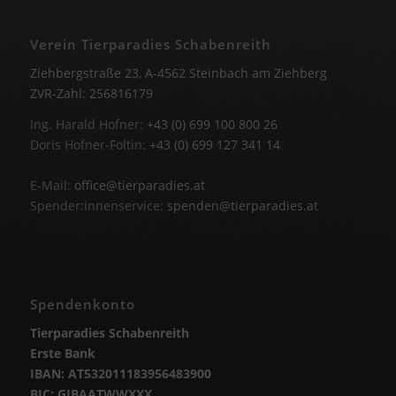
Verein Tierparadies Schabenreith
Ziehbergstraße 23, A-4562 Steinbach am Ziehberg
ZVR-Zahl: 256816179
Ing. Harald Hofner:
+43 (0) 699 100 800 26
Doris Hofner-Foltin:
+43 (0) 699 127 341 14
E-Mail:
office@tierparadies.at
Spender:innenservice:
spenden@tierparadies.at
Spendenkonto
Tierparadies Schabenreith
Erste Bank
IBAN: AT532011183956483900
BIC: GIBAATWWXXX