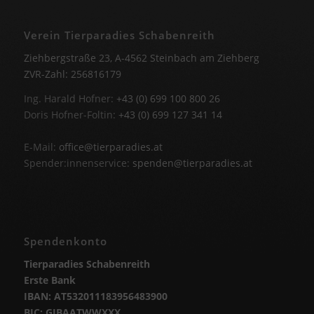
Verein Tierparadies Schabenreith
Ziehbergstraße 23, A-4562 Steinbach am Ziehberg
ZVR-Zahl: 256816179
Ing. Harald Hofner:
+43 (0) 699 100 800 26
Doris Hofner-Foltin:
+43 (0) 699 127 341 14
E-Mail:
office@tierparadies.at
Spender:innenservice:
spenden@tierparadies.at
Spendenkonto
Tierparadies Schabenreith
Erste Bank
IBAN: AT532011183956483900
BIC: GIBAATWWXXX