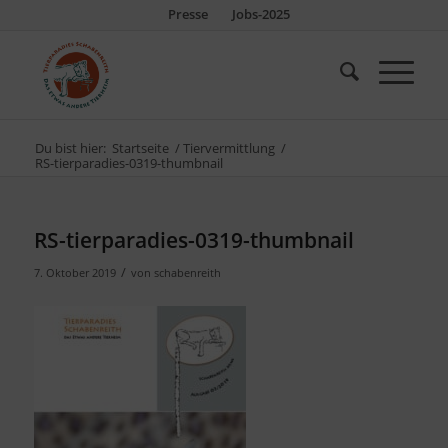
Presse
Jobs-2025
Du bist hier:
Startseite
/
Tiervermittlung
/
RS-tierparadies-0319-thumbnail
RS-tierparadies-0319-thumbnail
/
7. Oktober 2019
von
schabenreith