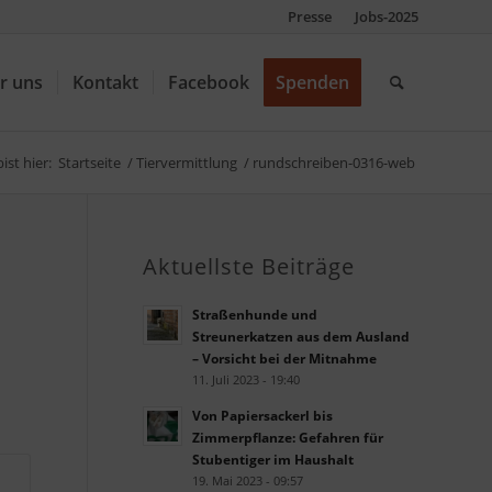
Presse
Jobs-2025
r uns
Kontakt
Facebook
Spenden
ist hier:
Startseite
/
Tiervermittlung
/
rundschreiben-0316-web
Aktuellste Beiträge
Straßenhunde und
Streunerkatzen aus dem Ausland
– Vorsicht bei der Mitnahme
11. Juli 2023 - 19:40
Von Papiersackerl bis
Zimmerpflanze: Gefahren für
Stubentiger im Haushalt
19. Mai 2023 - 09:57