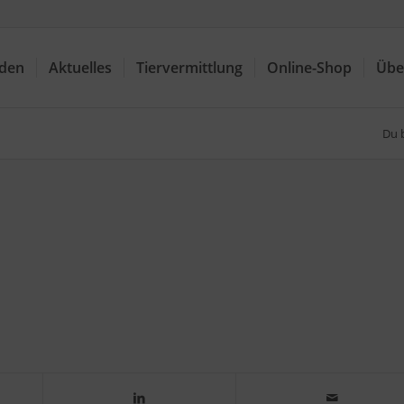
nden
Aktuelles
Tiervermittlung
Online-Shop
Übe
Du b