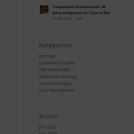
Tierparadies Schabenreith: 30
Jahre erfolgreich für Tiere in Not
16. Mai 2023 - 14:04
Kategorien
Beiträge
Laufende Projekte
PDF-Downloads
Startseiten-Beitrag
Veranstaltungen
Zum Nachdenken
Archiv
Juli 2023
Mai 2023