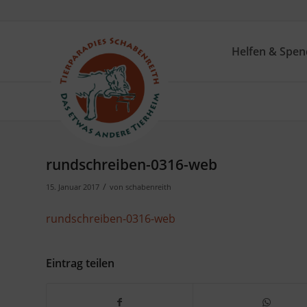
Helfen & Spe
rundschreiben-0316-web
/
15. Januar 2017
von
schabenreith
rundschreiben-0316-web
Eintrag teilen