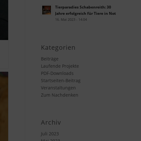
Tierparadies Schabenreith: 30
Jahre erfolgreich für Tiere in Not
16. Mai 2023 - 14:04
Kategorien
Beiträge
Laufende Projekte
PDF-Downloads
Startseiten-Beitrag
Veranstaltungen
Zum Nachdenken
Archiv
Juli 2023
Mai 2023