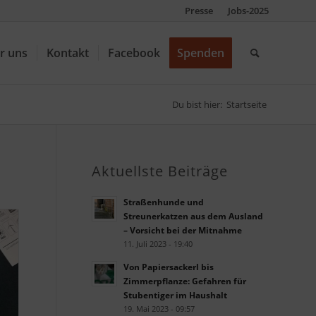
Presse
Jobs-2025
r uns
Kontakt
Facebook
Spenden
Du bist hier:
Startseite
Aktuellste Beiträge
Straßenhunde und
Streunerkatzen aus dem Ausland
– Vorsicht bei der Mitnahme
11. Juli 2023 - 19:40
Von Papiersackerl bis
Zimmerpflanze: Gefahren für
Stubentiger im Haushalt
19. Mai 2023 - 09:57