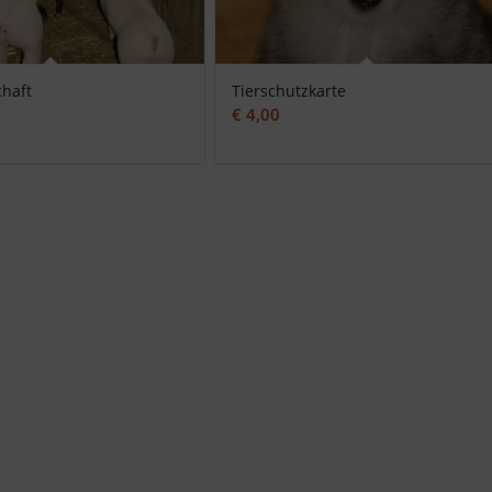
chaft
Tierschutzkarte
€
4,00