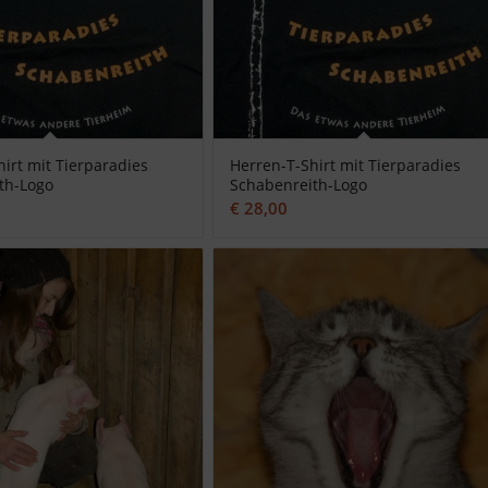
irt mit Tierparadies
Herren-T-Shirt mit Tierparadies
th-Logo
Schabenreith-Logo
€
28,00