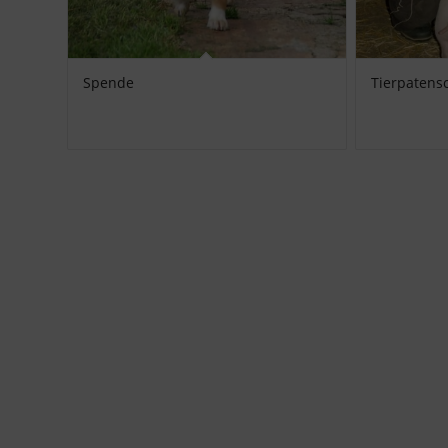
Spende
Tierpatens