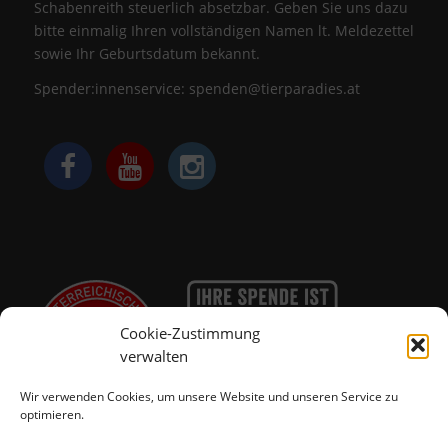
Schabenreith steuerlich absetzbar. Geben Sie uns dazu
bitte einmalig Ihren vollständigen Namen lt. Meldezettel
sowie Ihr Geburtsdatum bekannt.
Spender:innenservice:
spenden@tierparadies.at
Cookie-Zustimmung
verwalten
Wir verwenden Cookies, um unsere Website und unseren Service zu
optimieren.