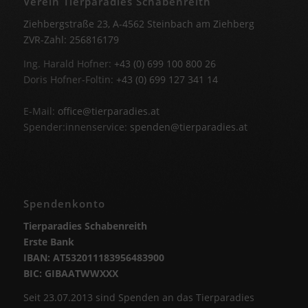
Verein Tierparadies Schabenreith
Ziehbergstraße 23, A-4562 Steinbach am Ziehberg
ZVR-Zahl: 256816179
Ing. Harald Hofner:
+43 (0) 699 100 800 26
Doris Hofner-Foltin:
+43 (0) 699 127 341 14
E-Mail:
office@tierparadies.at
Spender:innenservice:
spenden@tierparadies.at
Spendenkonto
Tierparadies Schabenreith
Erste Bank
IBAN: AT532011183956483900
BIC: GIBAATWWXXX
Seit 23.07.2013 sind Spenden an das Tierparadies