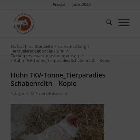
Presse
Jobs-2025
Du bist hier:
Startseite
/
Tiervermittlung
/
Tierquälerei: Lebendes Huhn in
Tierkörperverwertungstonne entsorgt!
/
Huhn TKV-Tonne_Tierparadies Schabenreith – Kopie
Huhn TKV-Tonne_Tierparadies
Schabenreith – Kopie
/
3. August 2022
von
schabenreith