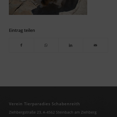
Eintrag teilen
Verein Tierparadies Schabenreith
Ziehbergstraße 23, A-4562 Steinbach am Ziehberg