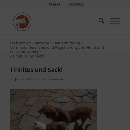
Presse
Jobs-2025
Du bist hier:
Startseite
/
Tiervermittlung
/
Vermisste Tiere: Chip und Registrierung von Hund und
Katze notwendig?
/
Tinnitus und Sackl
Tinnitus und Sackl
/
20. Januar 2022
von
schabenreith