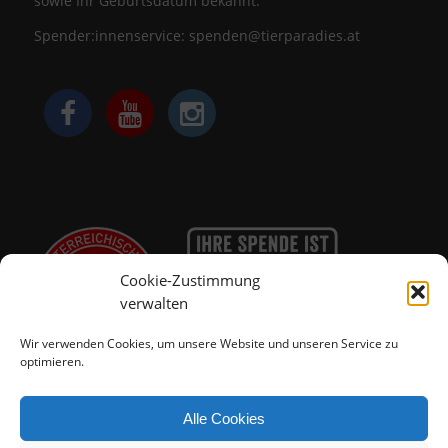
sowie Ihr Geburtsdatum bekannt.
Spender:innenservice:
spenden@tierparadies.at
Cookie-Zustimmung
verwalten
Wir verwenden Cookies, um unsere Website und unseren Service zu
optimieren.
Alle Cookies