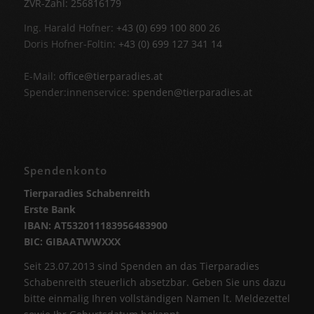
ZVR-Zahl: 256816179
Ing. Harald Hofner:
+43 (0) 699 100 800 26
Doris Hofner-Foltin:
+43 (0) 699 127 341 14
E-Mail:
office@tierparadies.at
Spender:innenservice:
spenden@tierparadies.at
Spendenkonto
Tierparadies Schabenreith
Erste Bank
IBAN: AT532011183956483900
BIC: GIBAATWWXXX
Seit 23.07.2013 sind Spenden an das Tierparadies
Schabenreith steuerlich absetzbar. Geben Sie uns dazu
bitte einmalig Ihren vollständigen Namen lt. Meldezettel