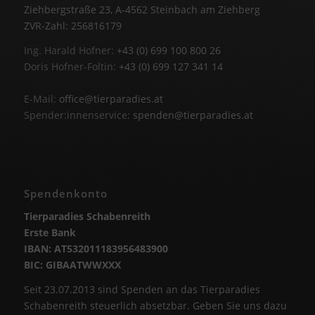
Ziehbergstraße 23, A-4562 Steinbach am Ziehberg
ZVR-Zahl: 256816179
Ing. Harald Hofner:
+43 (0) 699 100 800 26
Doris Hofner-Foltin:
+43 (0) 699 127 341 14
E-Mail:
office@tierparadies.at
Spender:innenservice:
spenden@tierparadies.at
Spendenkonto
Tierparadies Schabenreith
Erste Bank
IBAN: AT532011183956483900
BIC: GIBAATWWXXX
Seit 23.07.2013 sind Spenden an das Tierparadies
Schabenreith steuerlich absetzbar. Geben Sie uns dazu