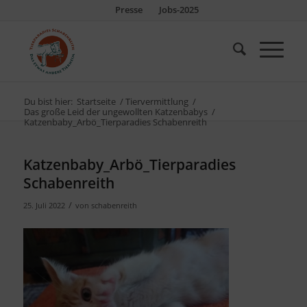
Presse
Jobs-2025
Du bist hier:
Startseite
/
Tiervermittlung
/
Das große Leid der ungewollten Katzenbabys
/
Katzenbaby_Arbö_Tierparadies Schabenreith
Katzenbaby_Arbö_Tierparadies
Schabenreith
/
25. Juli 2022
von
schabenreith