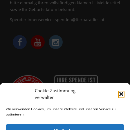
bitte einmalig Ihren vollständigen Namen lt. Meldezettel
sowie Ihr Geburtsdatum bekannt.
Spender:innenservice:
spenden@tierparadies.at
Cookie-Zustimmung
verwalten
Wir verwenden Cookies, um unsere Website und unseren Service zu
optimieren.