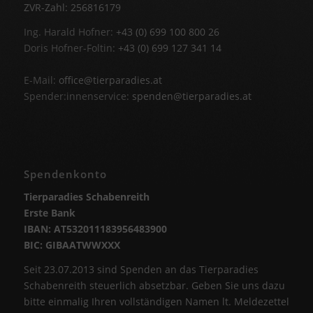
ZVR-Zahl: 256816179
Ing. Harald Hofner:
+43 (0) 699 100 800 26
Doris Hofner-Foltin:
+43 (0) 699 127 341 14
E-Mail:
office@tierparadies.at
Spender:innenservice:
spenden@tierparadies.at
Spendenkonto
Tierparadies Schabenreith
Erste Bank
IBAN: AT532011183956483900
BIC: GIBAATWWXXX
Seit 23.07.2013 sind Spenden an das Tierparadies
Schabenreith steuerlich absetzbar. Geben Sie uns dazu
bitte einmalig Ihren vollständigen Namen lt. Meldezettel