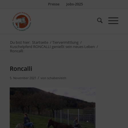
Presse
Jobs-2025
Du bist hier:
Startseite
/
Tiervermittlung
/
Kuschelpferd RONCALLI genießt sein neues Leben
/
Roncalli
Roncalli
/
5. November 2021
von
schabenreith