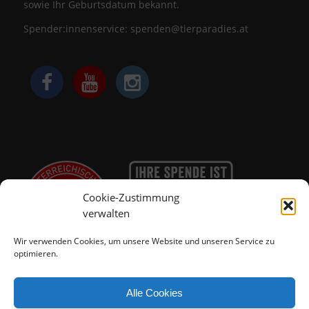
sowie Ihr Geburtsdatum bekannt.
Spender:innenservice:
spenden@tierparadies.at
Cookie-Zustimmung
verwalten
Wir verwenden Cookies, um unsere Website und unseren Service zu
optimieren.
Alle Cookies