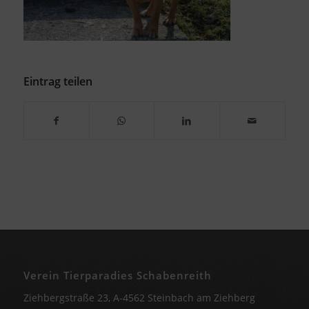
Eintrag teilen
Verein Tierparadies Schabenreith
Ziehbergstraße 23, A-4562 Steinbach am Ziehberg