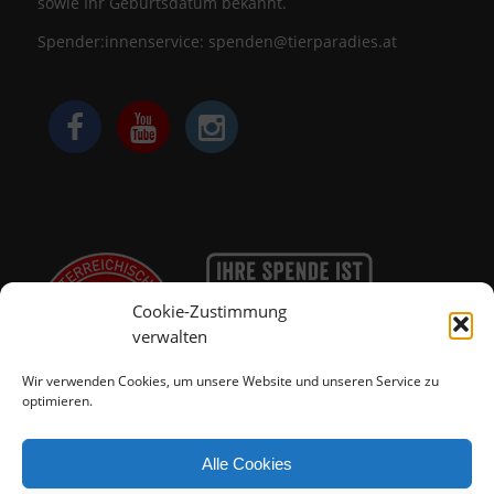
sowie Ihr Geburtsdatum bekannt.
Spender:innenservice:
spenden@tierparadies.at
Cookie-Zustimmung
verwalten
Wir verwenden Cookies, um unsere Website und unseren Service zu
optimieren.
Alle Cookies