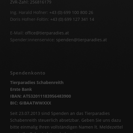
ZVR-Zahl: 256816179
Ing. Harald Hofner:
+43 (0) 699 100 800 26
Doris Hofner-Foltin:
+43 (0) 699 127 341 14
E-Mail:
office@tierparadies.at
Spender:innenservice:
spenden@tierparadies.at
Spendenkonto
Tierparadies Schabenreith
Erste Bank
IBAN: AT532011183956483900
BIC: GIBAATWWXXX
Seit 23.07.2013 sind Spenden an das Tierparadies
Schabenreith steuerlich absetzbar. Geben Sie uns dazu
bitte einmalig Ihren vollständigen Namen lt. Meldezettel