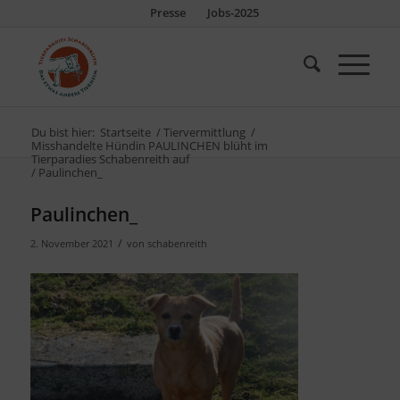
Presse
Jobs-2025
Du bist hier:
Startseite
/
Tiervermittlung
/
Misshandelte Hündin PAULINCHEN blüht im
Tierparadies Schabenreith auf
/
Paulinchen_
Paulinchen_
/
2. November 2021
von
schabenreith