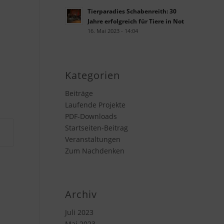
Tierparadies Schabenreith: 30
Jahre erfolgreich für Tiere in Not
16. Mai 2023 - 14:04
Kategorien
Beiträge
Laufende Projekte
PDF-Downloads
Startseiten-Beitrag
Veranstaltungen
Zum Nachdenken
Archiv
Juli 2023
Mai 2023