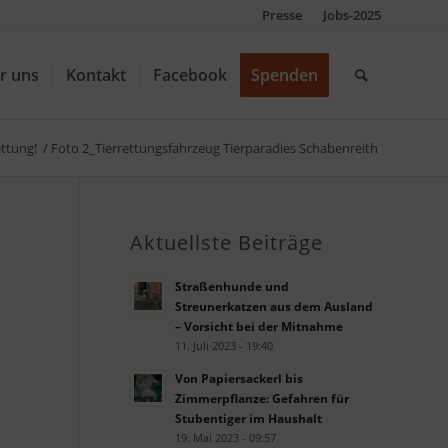
Presse
Jobs-2025
r uns
Kontakt
Facebook
Spenden
ettung!
/
Foto 2_Tierrettungsfahrzeug Tierparadies Schabenreith
Aktuellste Beiträge
Straßenhunde und
Streunerkatzen aus dem Ausland
– Vorsicht bei der Mitnahme
11. Juli 2023 - 19:40
Von Papiersackerl bis
Zimmerpflanze: Gefahren für
Stubentiger im Haushalt
19. Mai 2023 - 09:57