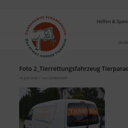
Helfen & Spe
Du bis
Foto 2_Tierrettungsfahrzeug Tierpara
/
10. Juni 2022
von
schabenreith