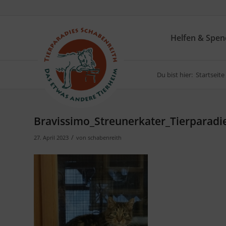
Helfen & Spe
Du bist hier:
Startseite
Bravissimo_Streunerkater_Tierparadi
/
27. April 2023
von
schabenreith