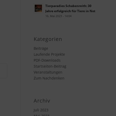
Tierparadies Schabenreith: 30
Jahre erfolgreich für Tiere in Not
16. Mai 2023 - 14:04
Kategorien
Beiträge
Laufende Projekte
PDF-Downloads
Startseiten-Beitrag
Veranstaltungen
Zum Nachdenken
Archiv
Juli 2023
Mai 2023