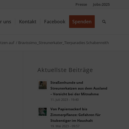
Presse
Jobs-2025
r uns
Kontakt
Facebook
Spenden
tzen auf
/
Bravissimo_Streunerkater_Tierparadies Schabenreith
Aktuellste Beiträge
Straßenhunde und
Streunerkatzen aus dem Ausland
– Vorsicht bei der Mitnahme
11. Juli 2023 - 19:40
Von Papiersackerl bis
Zimmerpflanze: Gefahren für
Stubentiger im Haushalt
19. Mai 2023 - 09:57